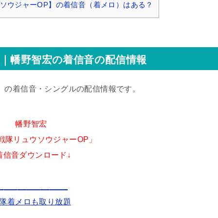
ソウジャーOP】の着信音（着メロ）はある？
P｜幡野智宏の着信音の配信情報
】
の着信音・シングルの配信情報です。
幡野智宏
戦隊リュウソウジャーOP」
着信音ダウンロード↓
_______________
隊着メロも取り放題
_______________