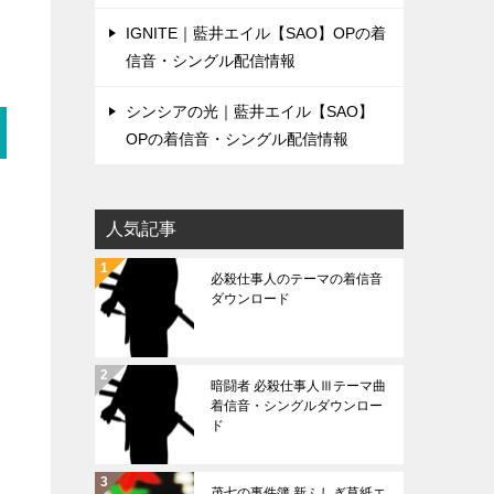
IGNITE｜藍井エイル【SAO】OPの着
信音・シングル配信情報
シンシアの光｜藍井エイル【SAO】
OPの着信音・シングル配信情報
人気記事
必殺仕事人のテーマの着信音
ダウンロード
暗闘者 必殺仕事人Ⅲテーマ曲
着信音・シングルダウンロー
ド
茂七の事件簿 新ふしぎ草紙エ