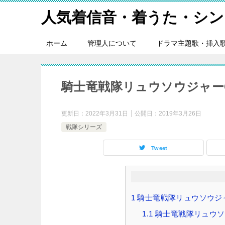
人気着信音・着うた・シン
ホーム
管理人について
ドラマ主題歌・挿入
騎士竜戦隊リュウソウジャー
更新日：
2022年3月31日
公開日：
2019年3月26日
戦隊シリーズ
Tweet
1
騎士竜戦隊リュウソウジ
1.1
騎士竜戦隊リュウソ