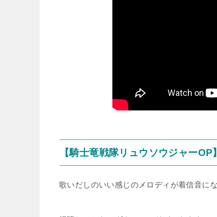
【騎士竜戦隊リュウソウジャーOP
歌いだしのいい感じのメロディが着信音に