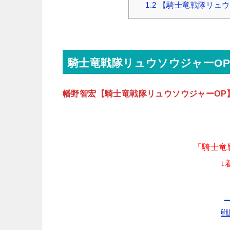
1.2
【騎士竜戦隊リュウ
騎士竜戦隊リュウソウジャーO
幡野智宏【騎士竜戦隊リュウソウジャーOP
「騎士竜
↓
_
戦
_