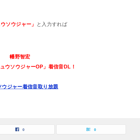
ュウソウジャー」
と入力すれば
幡野智宏
ュウソウジャーOP」着信音DL！
ソウジャー着信音取り放題
0
0