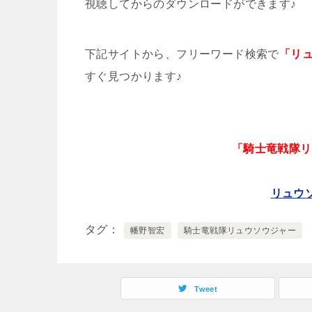
視聴してからのダウンロードができます♪
下記サイトから、フリーワード検索で
「リ
すぐ見つかります♪
「騎士竜戦隊リ
リュウ
タグ
幡野智宏
騎士竜戦隊リュウソウジャー
Tweet