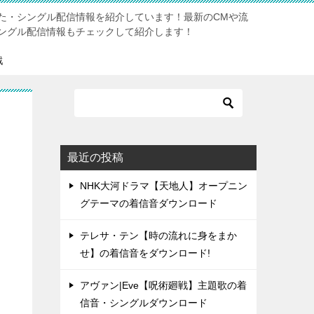
た・シングル配信情報を紹介しています！最新のCMや流
ングル配信情報もチェックして紹介します！
戦
最近の投稿
NHK大河ドラマ【天地人】オープニン
グテーマの着信音ダウンロード
テレサ・テン【時の流れに身をまか
せ】の着信音をダウンロード!
アヴァン|Eve【呪術廻戦】主題歌の着
信音・シングルダウンロード