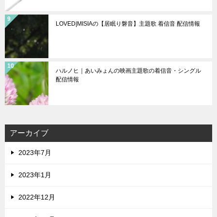
LOVED|MISIAの【居眠り磐音】主題歌 着信音 配信情報
ハルノヒ｜あいみょんの映画主題歌の着信音・シングル
配信情報
アーカイブ
2023年7月
2023年1月
2022年12月