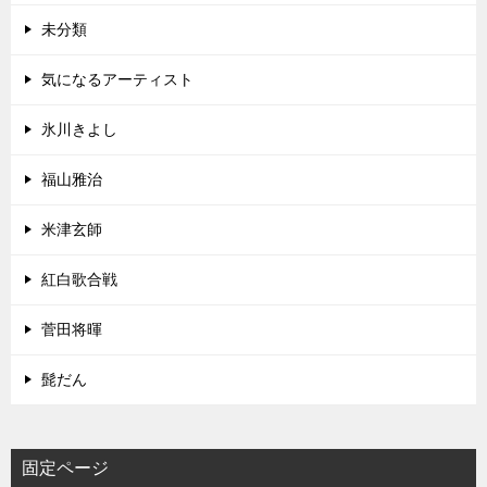
未分類
気になるアーティスト
氷川きよし
福山雅治
米津玄師
紅白歌合戦
菅田将暉
髭だん
固定ページ