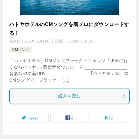
ハトヤホテルのCMソングを着メロにダウンロードす
る！
更新日：
2020年1月19日
公開日：
2020年1月16日
CMソング
「ハトヤホテル」CMソングブラック・キャッツ「伊東に行
くならハトヤ」↓着信音ダウンロード↓________________
音楽ﾆｭｰｽに着ﾒﾛも________________ 「ハトヤホテル」の
CMソングで、ブラック・ […]
続きを読む
Tweet
0
0