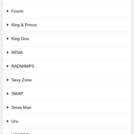
Foorin
King & Prince
King Gnu
MISIA
RADWIMPS
Sexy Zone
SMAP
Snow Man
Uru