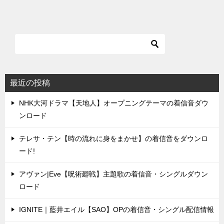
最近の投稿
NHK大河ドラマ【天地人】オープニングテーマの着信音ダウ
ンロード
テレサ・テン【時の流れに身をまかせ】の着信音をダウンロ
ード!
アヴァン|Eve【呪術廻戦】主題歌の着信音・シングルダウン
ロード
IGNITE｜藍井エイル【SAO】OPの着信音・シングル配信情報