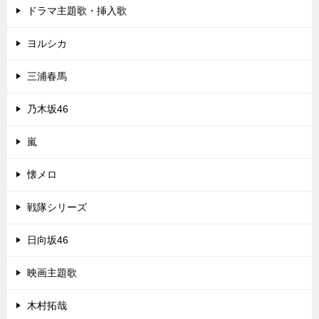
ドラマ主題歌・挿入歌
ヨルシカ
三浦春馬
乃木坂46
嵐
懐メロ
戦隊シリーズ
日向坂46
映画主題歌
木村拓哉