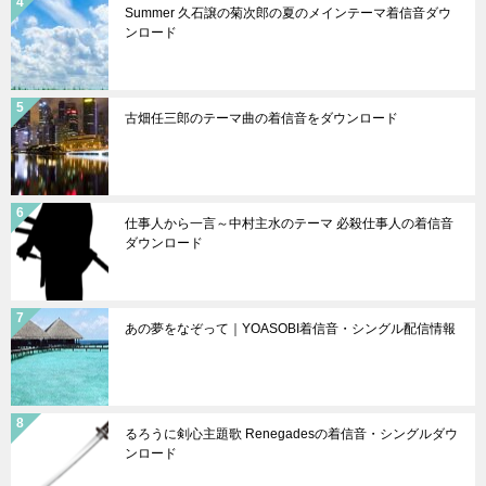
Summer 久石譲の菊次郎の夏のメインテーマ着信音ダウ
ンロード
古畑任三郎のテーマ曲の着信音をダウンロード
仕事人から一言～中村主水のテーマ 必殺仕事人の着信音
ダウンロード
あの夢をなぞって｜YOASOBI着信音・シングル配信情報
るろうに剣心主題歌 Renegadesの着信音・シングルダウ
ンロード