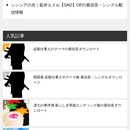
シンシアの光｜藍井エイル【SAO】OPの着信音・シングル配
信情報
人気記事
必殺仕事人のテーマの着信音ダウンロード
暗闘者 必殺仕事人Ⅲテーマ曲 着信音・シングルダウンロ
ード
茂七の事件簿 新ふしぎ草紙エンディング曲の着信音ダウ
ンロード