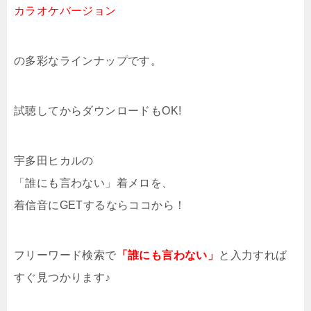
カラオケバージョン
の多彩なラインナップです。
試聴してからダウンロードもOK!
宇多田ヒカルの
「誰にも言わない」着メロを、
着信音にGETするならココから！
フリーワード検索で
「誰にも言わない」
と入力すれば
すぐ見つかります♪