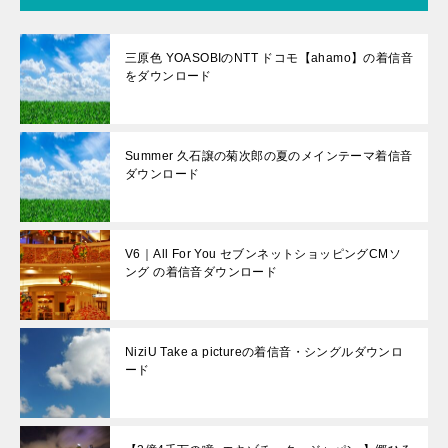
三原色 YOASOBIのNTT ドコモ【ahamo】の着信音
をダウンロード
Summer 久石譲の菊次郎の夏のメインテーマ着信音
ダウンロード
V6｜All For You セブンネットショッピングCMソ
ング の着信音ダウンロード
NiziU Take a pictureの着信音・シングルダウンロ
ード