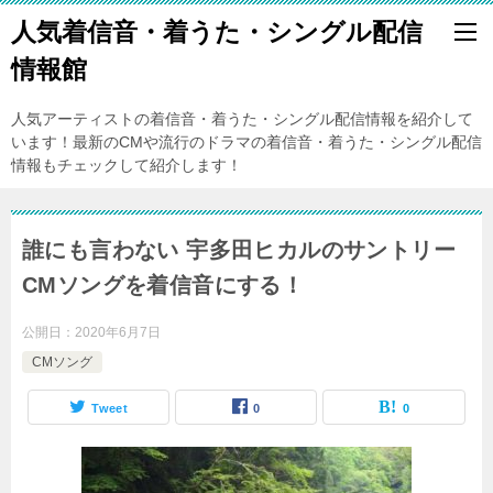
人気着信音・着うた・シングル配信
情報館
人気アーティストの着信音・着うた・シングル配信情報を紹介して
います！最新のCMや流行のドラマの着信音・着うた・シングル配信
情報もチェックして紹介します！
誰にも言わない 宇多田ヒカルのサントリー
CMソングを着信音にする！
公開日：
2020年6月7日
CMソング
Tweet
0
0