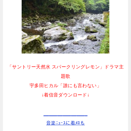
「サントリー天然水 スパークリングレモン」ドラマ主
題歌
宇多田ヒカル「誰にも言わない」
↓着信音ダウンロード↓
________________
音楽ﾆｭｰｽに着ﾒﾛも