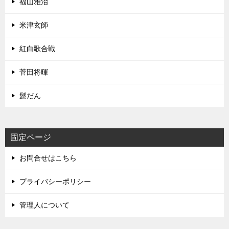
福山雅治
米津玄師
紅白歌合戦
菅田将暉
髭だん
固定ページ
お問合せはこちら
プライバシーポリシー
管理人について