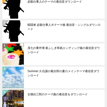
必殺仕事人のテーマの着信音ダウンロード
暗闘者 必殺仕事人Ⅲテーマ曲 着信音・シングルダウンロ
ード
茂七の事件簿 新ふしぎ草紙エンディング曲の着信音ダウ
ンロード
Summer 久石譲の菊次郎の夏のメインテーマ着信音ダウ
ンロード
古畑任三郎のテーマ曲の着信音をダウンロード