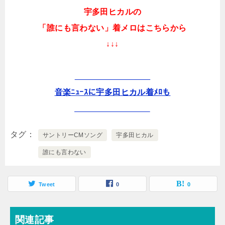
宇多田ヒカルの
「誰にも言わない」着メロはこちらから
↓↓↓
________________
音楽ﾆｭｰｽに宇多田ヒカル着ﾒﾛも
________________
タグ
サントリーCMソング
宇多田ヒカル
誰にも言わない
Tweet
0
0
関連記事