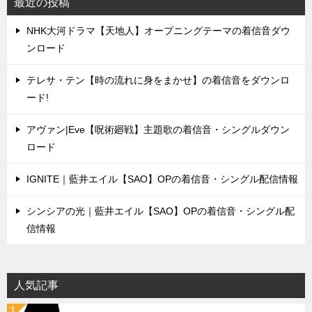
シ
最近の投稿
ョ
NHK大河ドラマ【天地人】オープニングテーマの着信音ダウ
ン
ンロード
テレサ・テン【時の流れに身をまかせ】の着信音をダウンロ
ード!
アヴァン|Eve【呪術廻戦】主題歌の着信音・シングルダウン
ロード
IGNITE｜藍井エイル【SAO】OPの着信音・シングル配信情報
シンシアの光｜藍井エイル【SAO】OPの着信音・シングル配
信情報
人気記事