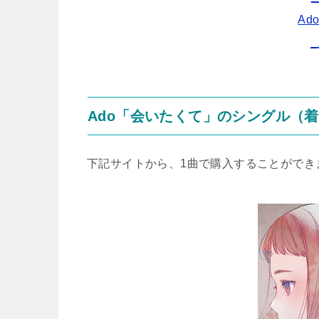
Ad
_
Ado「会いたくて」のシングル（
下記サイトから、1曲で購入することができま