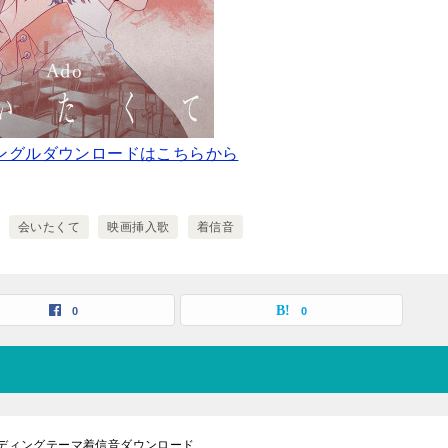
シングルダウンロードはこちらから
会いたくて
映画挿入歌
着信音
0
0
エンディングテーマ着信音ダウンロード