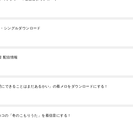
音・シングルダウンロード
音 配信情報
「愛にできることはまだあるかい」の着メロをダウンロードにする！
つのコの「冬のこもりうた」を着信音にする！