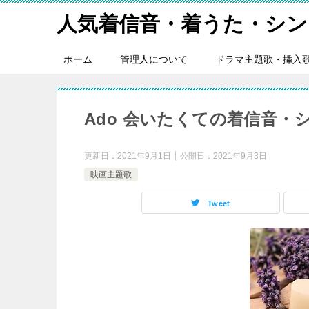
人気着信音・着うた・シン
ホーム
管理人について
ドラマ主題歌・挿入
Ado 会いたくての着信音・
更新日：
2021年9月1日
公開日：
2021年9月3日
映画主題歌
Tweet