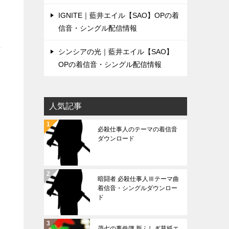
IGNITE｜藍井エイル【SAO】OPの着
信音・シングル配信情報
信
シンシアの光｜藍井エイル【SAO】
OPの着信音・シングル配信情報
人気記事
必殺仕事人のテーマの着信音
ダウンロード
暗闘者 必殺仕事人Ⅲテーマ曲
着信音・シングルダウンロー
ド
茂七の事件簿 新ふしぎ草紙エ