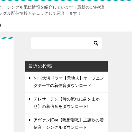
た・シングル配信情報を紹介しています！最新のCMや流
ングル配信情報もチェックして紹介します！
戦
最近の投稿
NHK大河ドラマ【天地人】オープニン
グテーマの着信音ダウンロード
テレサ・テン【時の流れに身をまか
せ】の着信音をダウンロード!
アヴァン|Eve【呪術廻戦】主題歌の着
信音・シングルダウンロード