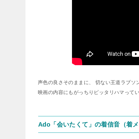
声色の良さそのままに、 切ない王道ラブソ
映画の内容にもがっちりピッタリハマって
Ado「会いたくて」の着信音（着