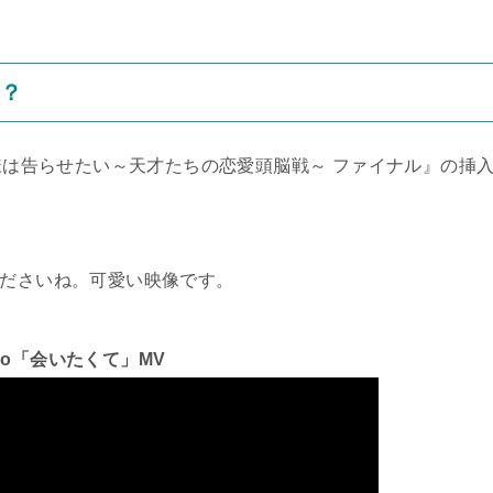
曲？
や様は告らせたい～天才たちの恋愛頭脳戦～ ファイナル』の挿
くださいね。可愛い映像です。
do「会いたくて」MV