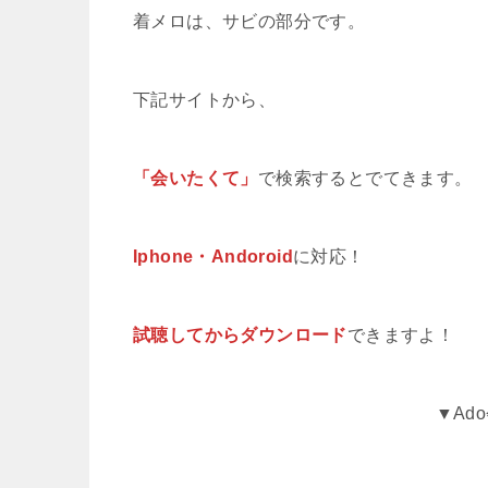
着メロは、サビの部分です。
下記サイトから、
「会いたくて」
で検索するとでてきます。
Iphone・Andoroid
に対応！
試聴してからダウンロード
できますよ！
▼Ad
_