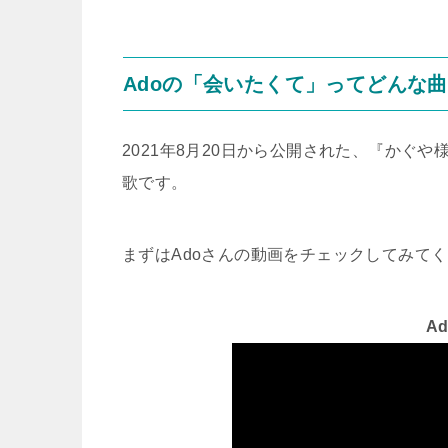
Adoの「会いたくて」ってどんな
2021年8月20日から公開された、『かぐ
歌です。
まずはAdoさんの動画をチェックしてみて
A