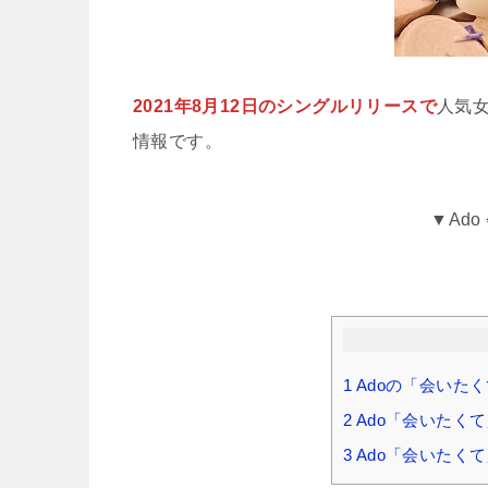
2021年8月12日のシングルリリースで
人気
情報です。
▼Ado
1
Adoの「会いた
2
Ado「会いたく
3
Ado「会いたく