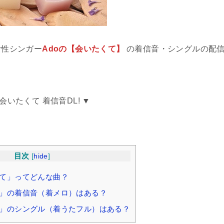
女性シンガー
Adoの【会いたくて】
の着信音・シングルの配
 会いたくて 着信音DL! ▼
目次
[
hide
]
くて」ってどんな曲？
て」の着信音（着メロ）はある？
て」のシングル（着うたフル）はある？