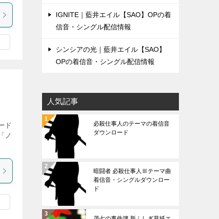
IGNITE｜藍井エイル【SAO】OPの着
信音・シングル配信情報
シンシアの光｜藍井エイル【SAO】
OPの着信音・シングル配信情報
人気記事
必殺仕事人のテーマの着信音
ード
ダウンロード
マ「ノ
暗闘者 必殺仕事人Ⅲテーマ曲
着信音・シングルダウンロー
ド
茂七の事件簿 新ふしぎ草紙エ