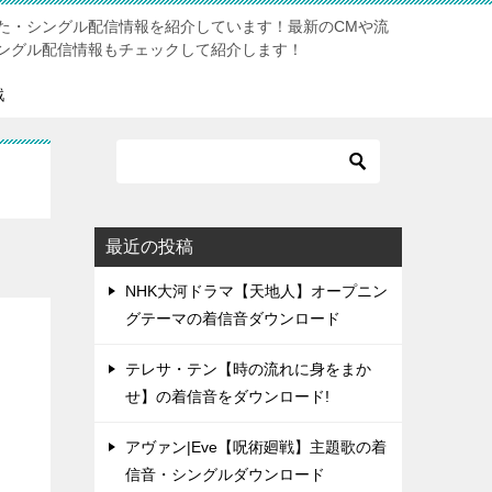
た・シングル配信情報を紹介しています！最新のCMや流
ングル配信情報もチェックして紹介します！
戦
最近の投稿
NHK大河ドラマ【天地人】オープニン
グテーマの着信音ダウンロード
テレサ・テン【時の流れに身をまか
せ】の着信音をダウンロード!
アヴァン|Eve【呪術廻戦】主題歌の着
信音・シングルダウンロード