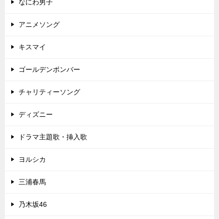
なにわ男子
アニメソング
キスマイ
ゴールデンボンバー
チャリティーソング
ディズニー
ドラマ主題歌・挿入歌
ヨルシカ
三浦春馬
乃木坂46