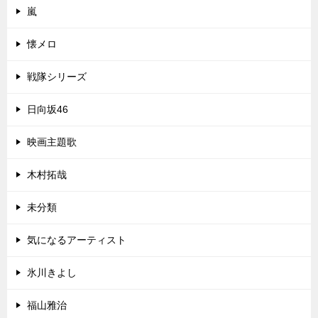
嵐
懐メロ
戦隊シリーズ
日向坂46
映画主題歌
木村拓哉
未分類
気になるアーティスト
氷川きよし
福山雅治