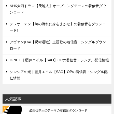
ョ
NHK大河ドラマ【天地人】オープニングテーマの着信音ダウ
ン
ンロード
テレサ・テン【時の流れに身をまかせ】の着信音をダウンロ
ード!
アヴァン|Eve【呪術廻戦】主題歌の着信音・シングルダウン
ロード
IGNITE｜藍井エイル【SAO】OPの着信音・シングル配信情報
シンシアの光｜藍井エイル【SAO】OPの着信音・シングル配
信情報
人気記事
必殺仕事人のテーマの着信音ダウンロード