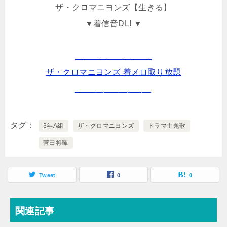
ザ・クロマニヨンズ【生きる】
▼着信音DL! ▼
________________
ザ・クロマニヨンズ 着メロ取り放題
________________
タグ
3年A組
ザ・クロマニヨンズ
ドラマ主題歌
菅田将暉
Tweet
0
0
関連記事