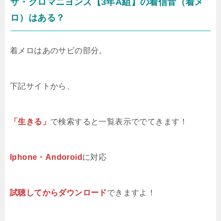
ザ・クロマニヨンズ【3年A組】の着信音（着メ
ロ）はある？
着メロはあのサビの部分。
下記サイトから、
「生きる」
で検索すると一覧表示ででてきます！
Iphone・Andoroid
に対応
試聴してからダウンロード
できますよ！