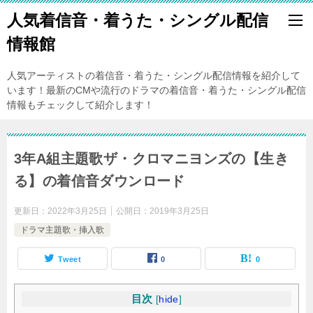
人気着信音・着うた・シングル配信
情報館
人気アーティストの着信音・着うた・シングル配信情報を紹介して
います！最新のCMや流行のドラマの着信音・着うた・シングル配信
情報もチェックして紹介します！
3年A組主題歌ザ・クロマニヨンズの【生き
る】の着信音ダウンロード
更新日：
2022年3月25日
公開日：
2019年3月25日
ドラマ主題歌・挿入歌
Tweet
0
0
目次
[
hide
]