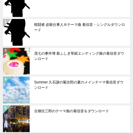
暗闘者 必殺仕事人Ⅲテーマ曲 着信音・シングルダウンロ
ード
茂七の事件簿 新ふしぎ草紙エンディング曲の着信音ダウ
ンロード
Summer 久石譲の菊次郎の夏のメインテーマ着信音ダウ
ンロード
古畑任三郎のテーマ曲の着信音をダウンロード