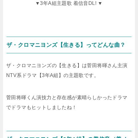
▼3年A組主題歌 着信音DL! ▼
ザ・クロマニヨンズ【生きる】ってどんな曲？
ザ・クロマニヨンズの【生きる】は菅田将暉さん主演
NTV系ドラマ【3年A組】の主題歌です。
菅田将暉くん演技力と存在感が素晴らしかったドラマ
でドラマもヒットしましたね！