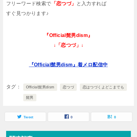
フリーワード検索で
「恋つづ」
と入力すれば
すぐ見つかります♪
『Official髭男dism』
↓「恋つづ」↓
『Official髭男dism』着メロ配信中
タグ
Official髭男dism
恋つづ
恋はつづくよどこまでも
髭男
Tweet
0
0