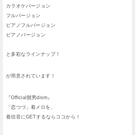
カラオケバージョン
フルバージョン
ピアノフルバージョン
ピアノバージョン
と多彩なラインナップ！
が用意されています！
『Official髭男dism』
「恋つづ」着メロを、
着信音にGETするならココから！