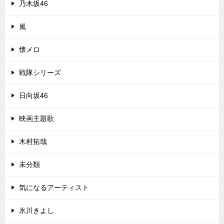
乃木坂46
嵐
懐メロ
戦隊シリーズ
日向坂46
映画主題歌
木村拓哉
未分類
気になるアーティスト
氷川きよし