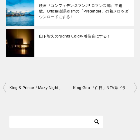
映画『コンフィデンスマンJP ロマンス編』主題
歌、Official髭男dismの「Pretender」の着メロをダ
ウンロードにする！
山下智久のNights Coldを着信音にする！
投
King & Prince「Mazy Night」 ドラマ『未満警察 ミッドナイトランナー』主題歌の着メロをダウンロードにする！
King Gnu 「白日」NTV系ドラマ「イノセンス 冤罪弁護士」主題歌の着メロをダウンロードにする！
稿
ナ
ビ
ゲ
ー