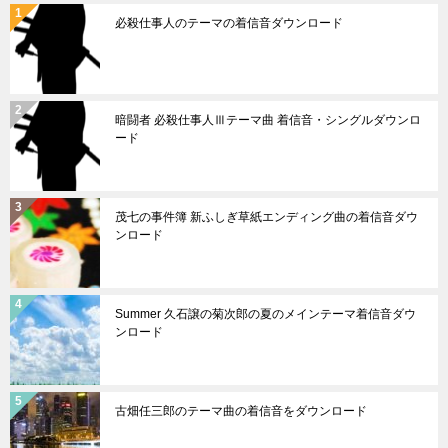
必殺仕事人のテーマの着信音ダウンロード
暗闘者 必殺仕事人Ⅲテーマ曲 着信音・シングルダウンロ
ード
茂七の事件簿 新ふしぎ草紙エンディング曲の着信音ダウ
ンロード
Summer 久石譲の菊次郎の夏のメインテーマ着信音ダウ
ンロード
古畑任三郎のテーマ曲の着信音をダウンロード