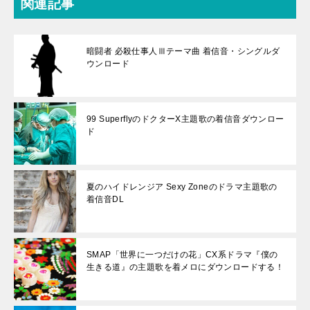
関連記事
暗闘者 必殺仕事人Ⅲテーマ曲 着信音・シングルダ
ウンロード
99 SuperflyのドクターX主題歌の着信音ダウンロー
ド
夏のハイドレンジア Sexy Zoneのドラマ主題歌の
着信音DL
SMAP「世界に一つだけの花」CX系ドラマ『僕の
生きる道』の主題歌を着メロにダウンロードする！