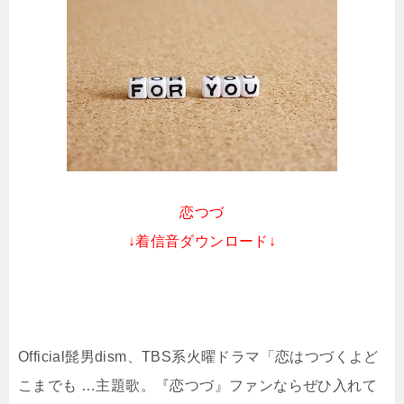
恋つづ
↓着信音ダウンロード↓
Official髭男dism、TBS系火曜ドラマ「恋はつづくよど
こまでも …主題歌。『恋つづ』ファンならぜひ入れて