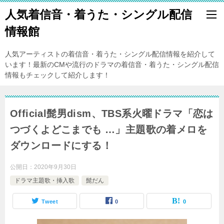
人気着信音・着うた・シングル配信
情報館
人気アーティストの着信音・着うた・シングル配信情報を紹介して
います！最新のCMや流行のドラマの着信音・着うた・シングル配信
情報もチェックして紹介します！
Official髭男dism、TBS系火曜ドラマ「恋は
つづくよどこまでも …」主題歌の着メロを
ダウンロードにする！
公開日：
2020年9月30日
ドラマ主題歌・挿入歌
髭だん
Tweet
0
0