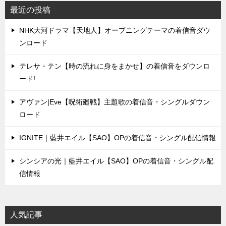
シ
最近の投稿
ョ
NHK大河ドラマ【天地人】オープニングテーマの着信音ダウ
ン
ンロード
テレサ・テン【時の流れに身をまかせ】の着信音をダウンロ
ード!
アヴァン|Eve【呪術廻戦】主題歌の着信音・シングルダウン
ロード
IGNITE｜藍井エイル【SAO】OPの着信音・シングル配信情報
シンシアの光｜藍井エイル【SAO】OPの着信音・シングル配
信情報
人気記事